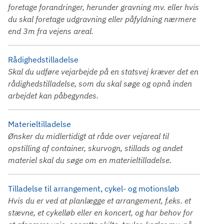
foretage forandringer, herunder gravning mv. eller hvis
du skal foretage udgravning eller påfyldning nærmere
end 3m fra vejens areal.
Rådighedstilladelse
Skal du udføre vejarbejde på en statsvej kræver det en
rådighedstilladelse, som du skal søge og opnå inden
arbejdet kan påbegyndes.
Materieltilladelse
Ønsker du midlertidigt at råde over vejareal til
opstilling af container, skurvogn, stillads og andet
materiel skal du søge om en materieltilladelse.
Tilladelse til arrangement, cykel- og motionsløb
Hvis du er ved at planlægge et arrangement, f.eks. et
stævne, et cykelløb eller en koncert, og har behov for