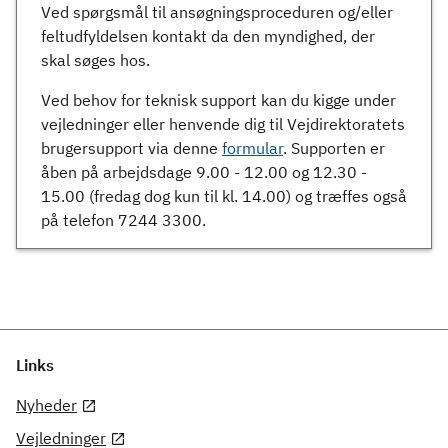
Ved spørgsmål til ansøgningsproceduren og/eller
feltudfyldelsen kontakt da den myndighed, der
skal søges hos.
Ved behov for teknisk support kan du kigge under
vejledninger eller henvende dig til Vejdirektoratets
brugersupport via denne
formular
. Supporten er
åben på arbejdsdage 9.00 - 12.00 og 12.30 -
15.00 (fredag dog kun til kl. 14.00) og træffes også
på telefon 7244 3300.
Links
Nyheder
Vejledninger