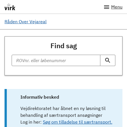
Menu
Råden Over Vejareal
Find sag
Informativ besked
Vejdirektoratet har åbnet en ny løsning til
behandling af særtransport ansøgninger
Log in her:
Søg om tilladelse til særtransport.