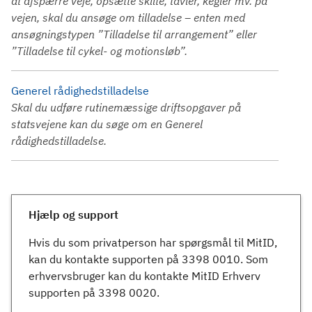
at afspærre veje, opsætte skilte, tavler, kegler mv. på
vejen, skal du ansøge om tilladelse – enten med
ansøgningstypen ”Tilladelse til arrangement” eller
”Tilladelse til cykel- og motionsløb”.
Generel rådighedstilladelse
Skal du udføre rutinemæssige driftsopgaver på
statsvejene kan du søge om en Generel
rådighedstilladelse.
Hjælp og support
Hvis du som privatperson har spørgsmål til MitID,
kan du kontakte supporten på 3398 0010. Som
erhvervsbruger kan du kontakte MitID Erhverv
supporten på 3398 0020.