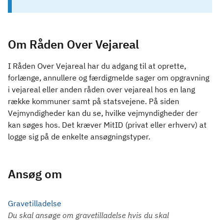
Om Råden Over Vejareal
I Råden Over Vejareal har du adgang til at oprette,
forlænge, annullere og færdigmelde sager om opgravning
i vejareal eller anden råden over vejareal hos en lang
række kommuner samt på statsvejene. På siden
Vejmyndigheder kan du se, hvilke vejmyndigheder der
kan søges hos. Det kræver MitID (privat eller erhverv) at
logge sig på de enkelte ansøgningstyper.
Ansøg om
Gravetilladelse
Du skal ansøge om gravetilladelse hvis du skal