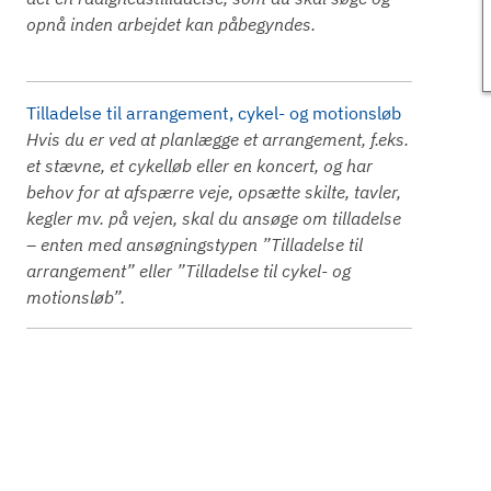
opnå inden arbejdet kan påbegyndes.
Tilladelse til arrangement, cykel- og motionsløb
Hvis du er ved at planlægge et arrangement, f.eks.
et stævne, et cykelløb eller en koncert, og har
behov for at afspærre veje, opsætte skilte, tavler,
kegler mv. på vejen, skal du ansøge om tilladelse
– enten med ansøgningstypen ”Tilladelse til
arrangement” eller ”Tilladelse til cykel- og
motionsløb”.