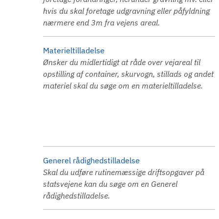
hvis du skal foretage udgravning eller påfyldning
nærmere end 3m fra vejens areal.
Materieltilladelse
Ønsker du midlertidigt at råde over vejareal til
opstilling af container, skurvogn, stillads og andet
materiel skal du søge om en materieltilladelse.
Generel rådighedstilladelse
Skal du udføre rutinemæssige driftsopgaver på
statsvejene kan du søge om en Generel
rådighedstilladelse.