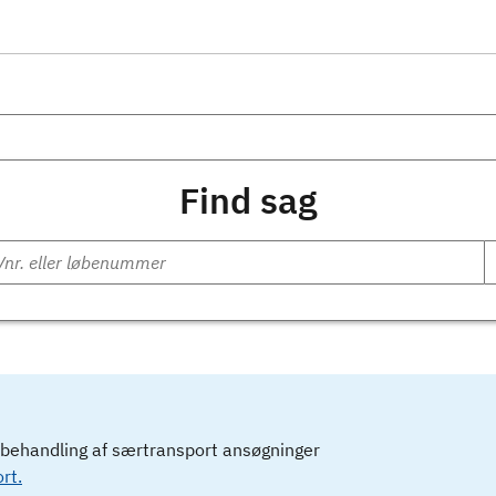
Find sag
l behandling af særtransport ansøgninger
rt.