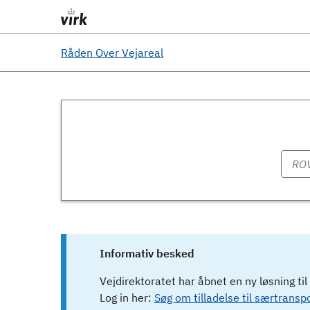
Råden Over Vejareal
Informativ besked
Vejdirektoratet har åbnet en ny løsning ti
Log in her:
Søg om tilladelse til særtranspo