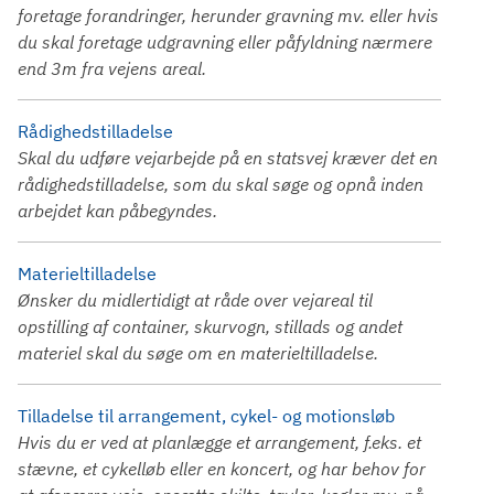
foretage forandringer, herunder gravning mv. eller hvis
du skal foretage udgravning eller påfyldning nærmere
end 3m fra vejens areal.
Rådighedstilladelse
Skal du udføre vejarbejde på en statsvej kræver det en
rådighedstilladelse, som du skal søge og opnå inden
arbejdet kan påbegyndes.
Materieltilladelse
Ønsker du midlertidigt at råde over vejareal til
opstilling af container, skurvogn, stillads og andet
materiel skal du søge om en materieltilladelse.
Tilladelse til arrangement, cykel- og motionsløb
Hvis du er ved at planlægge et arrangement, f.eks. et
stævne, et cykelløb eller en koncert, og har behov for