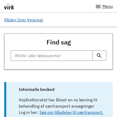
Menu
Råden Over Vejareal
Find sag
Informativ besked
Vejdirektoratet har åbnet en ny løsning til
behandling af særtransport ansøgninger
Log in her:
Søg om tilladelse til særtransport.