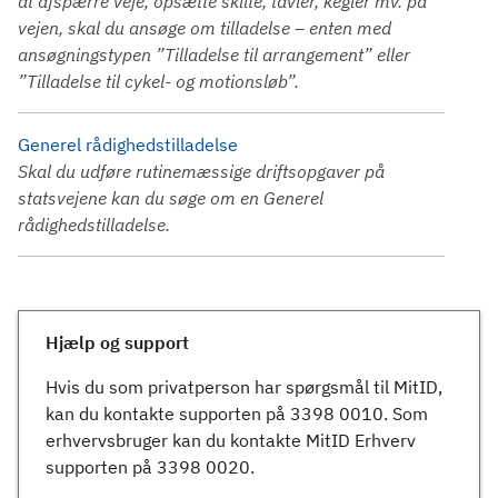
at afspærre veje, opsætte skilte, tavler, kegler mv. på
vejen, skal du ansøge om tilladelse – enten med
ansøgningstypen ”Tilladelse til arrangement” eller
”Tilladelse til cykel- og motionsløb”.
Generel rådighedstilladelse
Skal du udføre rutinemæssige driftsopgaver på
statsvejene kan du søge om en Generel
rådighedstilladelse.
Hjælp og support
Hvis du som privatperson har spørgsmål til MitID,
kan du kontakte supporten på 3398 0010. Som
erhvervsbruger kan du kontakte MitID Erhverv
supporten på 3398 0020.