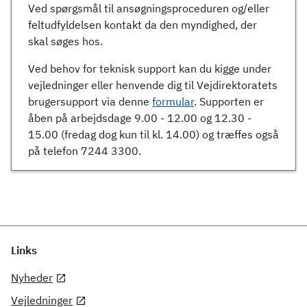
Ved spørgsmål til ansøgningsproceduren og/eller
feltudfyldelsen kontakt da den myndighed, der
skal søges hos.
Ved behov for teknisk support kan du kigge under
vejledninger eller henvende dig til Vejdirektoratets
brugersupport via denne
formular
. Supporten er
åben på arbejdsdage 9.00 - 12.00 og 12.30 -
15.00 (fredag dog kun til kl. 14.00) og træffes også
på telefon 7244 3300.
Links
Nyheder
Vejledninger