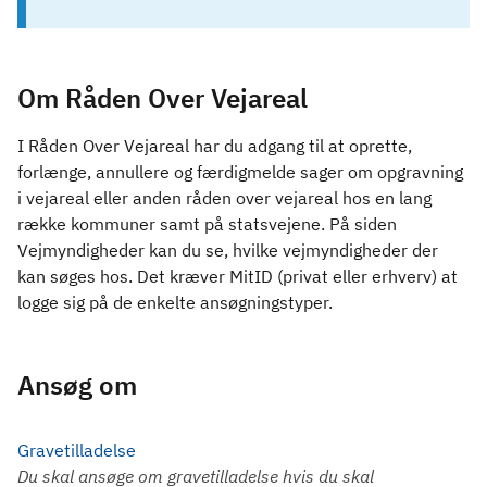
Om Råden Over Vejareal
I Råden Over Vejareal har du adgang til at oprette,
forlænge, annullere og færdigmelde sager om opgravning
i vejareal eller anden råden over vejareal hos en lang
række kommuner samt på statsvejene. På siden
Vejmyndigheder kan du se, hvilke vejmyndigheder der
kan søges hos. Det kræver MitID (privat eller erhverv) at
logge sig på de enkelte ansøgningstyper.
Ansøg om
Gravetilladelse
Du skal ansøge om gravetilladelse hvis du skal