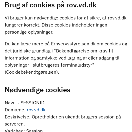
Brug af cookies på rov.vd.dk
Vi bruger kun nødvendige cookies for at sikre, at rov.vd.dk
fungerer korrekt. Disse cookies indeholder ingen
personlige oplysninger.
Du kan læse mere på Erhvervsstyrelsen.dk om cookies og
det juridiske grundlag i "Bekendtgørelse om krav til
information og samtykke ved lagring af eller adgang til
oplysninger i slutbrugeres terminaludstyr"
(Cookiebekendtgørelsen).
Nødvendige cookies
Navn: JSESSIONID
Domæne:
rov.vd.dk
Beskrivelse: Opretholder en ukendt brugers session på
serveren.
Varighed: Session