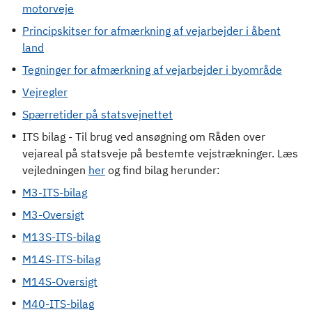
motorveje
Principskitser for afmærkning af vejarbejder i åbent
land
Tegninger for afmærkning af vejarbejder i byområde
Vejregler
Spærretider på statsvejnettet
ITS bilag - Til brug ved ansøgning om Råden over
vejareal på statsveje på bestemte vejstrækninger. Læs
vejledningen
her
og find bilag herunder:
M3-ITS-bilag
M3-Oversigt
M13S-ITS-bilag
M14S-ITS-bilag
M14S-Oversigt
M40-ITS-bilag