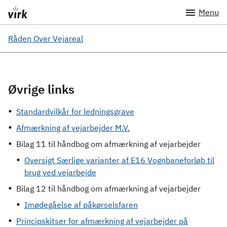
Menu
Råden Over Vejareal
Øvrige links
Standardvilkår for ledningsgrave
Afmærkning af vejarbejder M.V.
Bilag 11 til håndbog om afmærkning af vejarbejder
Oversigt Særlige varianter af E16 Vognbaneforløb til
brug ved vejarbejde
Bilag 12 til håndbog om afmærkning af vejarbejder
Imødegåelse af påkørselsfaren
Principskitser for afmærkning af vejarbejder på