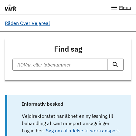
Menu
Råden Over Vejareal
Find sag
Informativ besked
Vejdirektoratet har åbnet en ny løsning til
behandling af særtransport ansøgninger
Log in her:
Søg om tilladelse til særtransport.