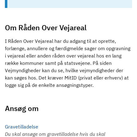
Om Råden Over Vejareal
I Råden Over Vejareal har du adgang til at oprette,
forlænge, annullere og færdigmelde sager om opgravning
i vejareal eller anden råden over vejareal hos en lang
række kommuner samt på statsvejene. På siden
Vejmyndigheder kan du se, hvilke vejmyndigheder der
kan søges hos. Det kræver MitID (privat eller erhverv) at
logge sig på de enkelte ansøgningstyper.
Ansøg om
Gravetilladelse
Du skal ansøge om gravetilladelse hvis du skal