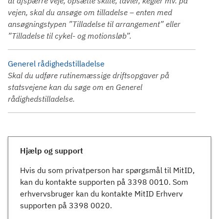
at afspærre veje, opsætte skilte, tavler, kegler mv. på
vejen, skal du ansøge om tilladelse – enten med
ansøgningstypen ”Tilladelse til arrangement” eller
”Tilladelse til cykel- og motionsløb”.
Generel rådighedstilladelse
Skal du udføre rutinemæssige driftsopgaver på
statsvejene kan du søge om en Generel
rådighedstilladelse.
Hjælp og support
Hvis du som privatperson har spørgsmål til MitID,
kan du kontakte supporten på 3398 0010. Som
erhvervsbruger kan du kontakte MitID Erhverv
supporten på 3398 0020.