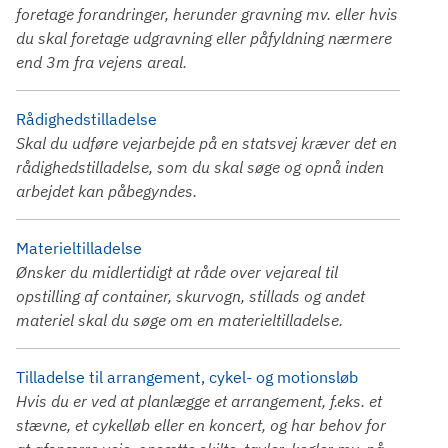
foretage forandringer, herunder gravning mv. eller hvis
du skal foretage udgravning eller påfyldning nærmere
end 3m fra vejens areal.
Rådighedstilladelse
Skal du udføre vejarbejde på en statsvej kræver det en
rådighedstilladelse, som du skal søge og opnå inden
arbejdet kan påbegyndes.
Materieltilladelse
Ønsker du midlertidigt at råde over vejareal til
opstilling af container, skurvogn, stillads og andet
materiel skal du søge om en materieltilladelse.
Tilladelse til arrangement, cykel- og motionsløb
Hvis du er ved at planlægge et arrangement, f.eks. et
stævne, et cykelløb eller en koncert, og har behov for