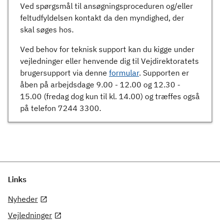
Ved spørgsmål til ansøgningsproceduren og/eller
feltudfyldelsen kontakt da den myndighed, der
skal søges hos.
Ved behov for teknisk support kan du kigge under
vejledninger eller henvende dig til Vejdirektoratets
brugersupport via denne
formular
. Supporten er
åben på arbejdsdage 9.00 - 12.00 og 12.30 -
15.00 (fredag dog kun til kl. 14.00) og træffes også
på telefon 7244 3300.
Links
Nyheder
Vejledninger