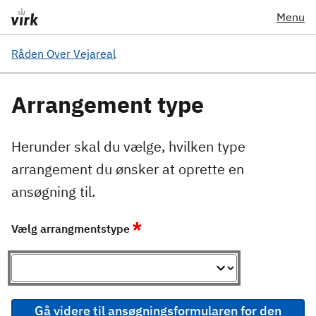
Menu
Råden Over Vejareal
Arrangement type
Herunder skal du vælge, hvilken type
arrangement du ønsker at oprette en
ansøgning til.
*
Vælg arrangmentstype
Gå videre til ansøgningsformularen for den