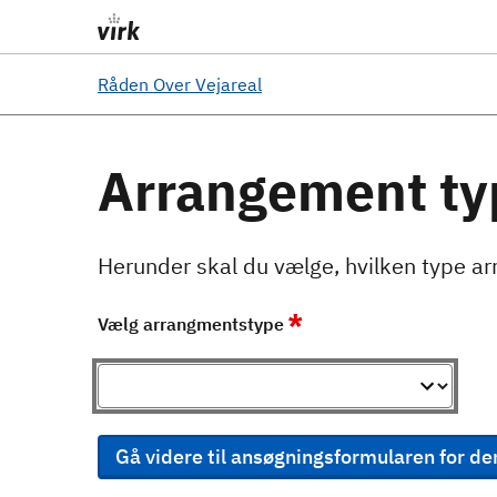
Råden Over Vejareal
Arrangement ty
Herunder skal du vælge, hvilken type ar
*
Vælg arrangmentstype
Gå videre til ansøgningsformularen for de