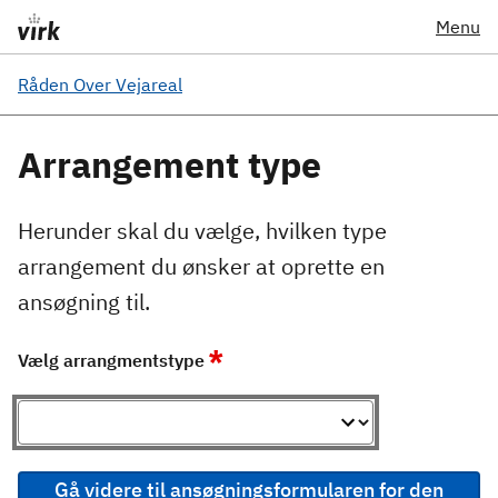
Menu
Råden Over Vejareal
Arrangement type
Herunder skal du vælge, hvilken type
arrangement du ønsker at oprette en
ansøgning til.
*
Vælg arrangmentstype
Gå videre til ansøgningsformularen for den