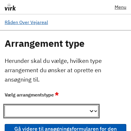
Menu
Råden Over Vejareal
Arrangement type
Herunder skal du vælge, hvilken type
arrangement du ønsker at oprette en
ansøgning til.
*
Vælg arrangmentstype
Gå videre til ansøgningsformularen for den