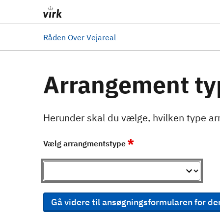
Råden Over Vejareal
Arrangement ty
Herunder skal du vælge, hvilken type ar
*
Vælg arrangmentstype
Gå videre til ansøgningsformularen for de