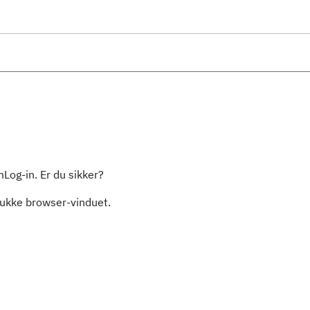
mLog-in. Er du sikker?
 lukke browser-vinduet.