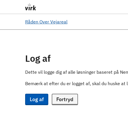
Råden Over Vejareal
Log af
Dette vil logge dig af alle løsninger baseret på Ne
Bemærk at efter du er logget af, skal du huske at
Log af
Fortryd