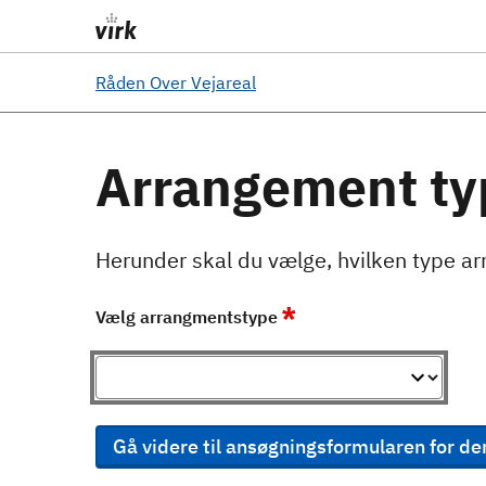
Råden Over Vejareal
Arrangement ty
Herunder skal du vælge, hvilken type ar
*
Vælg arrangmentstype
Gå videre til ansøgningsformularen for de