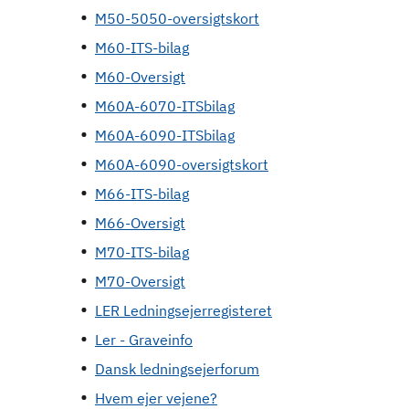
M50-5050-oversigtskort
M60-ITS-bilag
M60-Oversigt
M60A-6070-ITSbilag
M60A-6090-ITSbilag
M60A-6090-oversigtskort
M66-ITS-bilag
M66-Oversigt
M70-ITS-bilag
M70-Oversigt
LER Ledningsejerregisteret
Ler - Graveinfo
Dansk ledningsejerforum
Hvem ejer vejene?