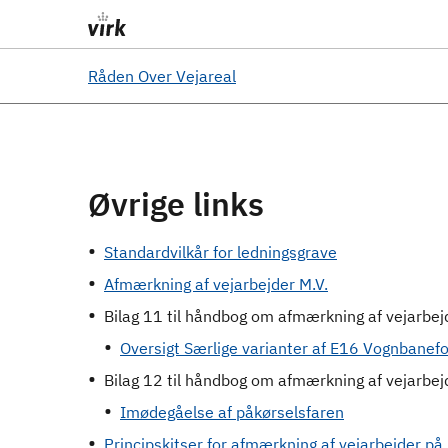
Råden Over Vejareal
Øvrige links
Standardvilkår for ledningsgrave
Afmærkning af vejarbejder M.V.
Bilag 11 til håndbog om afmærkning af vejarbej
Oversigt Særlige varianter af E16 Vognbanefor
Bilag 12 til håndbog om afmærkning af vejarbej
Imødegåelse af påkørselsfaren
Principskitser for afmærkning af vejarbejder på